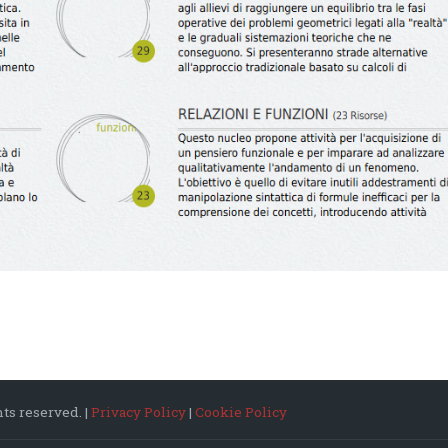
ts reserved. |
Privacy Policy
|
Cookie Policy