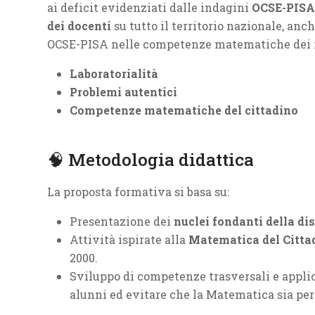
ai deficit evidenziati dalle indagini
OCSE-PISA
dei docenti
su tutto il territorio nazionale, anch
OCSE-PISA nelle competenze matematiche dei nos
Laboratorialità
Problemi autentici
Competenze matematiche del cittadino
🧠 Metodologia didattica
La proposta formativa si basa su:
Presentazione dei
nuclei fondanti della di
Attività ispirate alla
Matematica del Citta
2000.
Sviluppo di competenze trasversali e applic
alunni ed evitare che la Matematica sia per