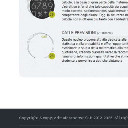
Copyright & copy; Admaioranetwork.it 2012-2025. All righ