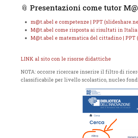
📎 Presentazioni come tutor M@t
m@t.abel e competenze | PPT (slideshare.ne
M@t.abel come risposta ai risultati in Italia
M@t.abel e matematica del cittadino | PPT (
LINK al sito con le risorse didattiche
NOTA: occorre ricercare inserire il filtro di ric
classificabile per livello scolastico, nucleo fond