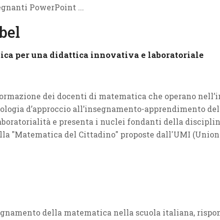
bel
ca per una didattica innovativa e laboratoriale
formazione dei docenti di matematica che operano nell’i
dologia d’approccio all’insegnamento-apprendimento del
oratorialità e presenta i nuclei fondanti della discipli
della "Matematica del Cittadino" proposte dall'UMI (Unio
egnamento della matematica nella scuola italiana, risp