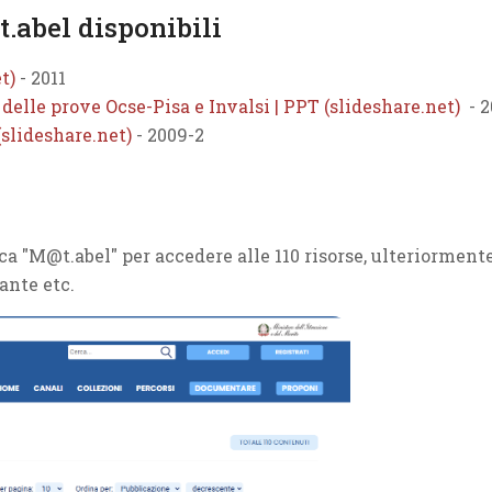
.abel disponibili
t)
- 2011
 delle prove Ocse-Pisa e Invalsi | PPT (slideshare.net)
- 2
slideshare.net)
- 2009-2
erca "M@t.abel" per accedere alle 110 risorse, ulteriorment
ante etc.