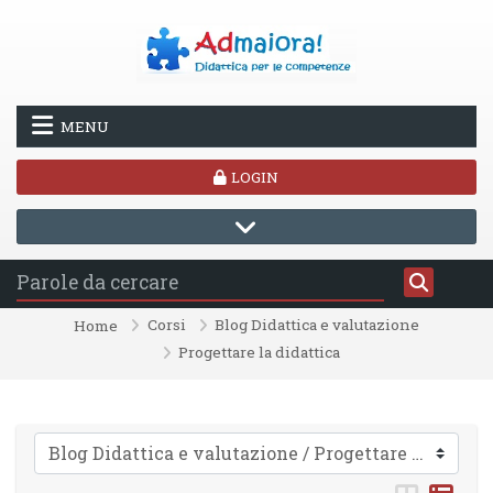
Vai al contenuto principale
MENU
LOGIN
Corsi
Blog Didattica e valutazione
Home
Progettare la didattica
Categorie di corso