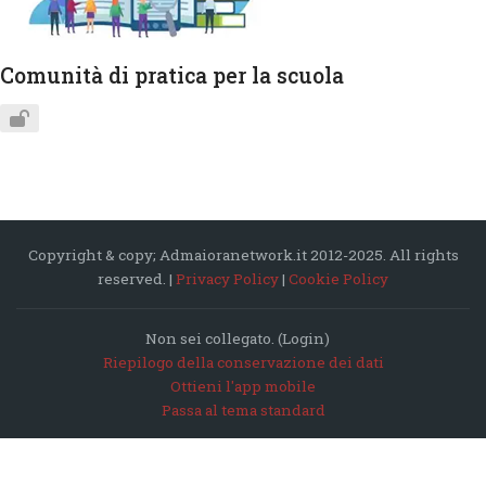
Comunità di pratica per la scuola
Copyright & copy; Admaioranetwork.it 2012-2025. All rights
reserved. |
Privacy Policy
|
Cookie Policy
Non sei collegato. (
Login
)
Riepilogo della conservazione dei dati
Ottieni l'app mobile
Passa al tema standard