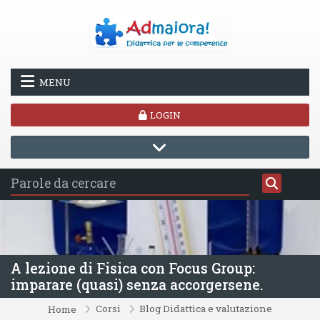
Vai al contenuto principale
MENU
LOGIN
A lezione di Fisica con Focus Group:
imparare (quasi) senza accorgersene.
Corsi
Blog Didattica e valutazione
Home