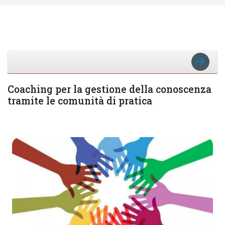
Schema della sezione
VAI A
Coaching per la gestione della conoscenza
tramite le comunità di pratica