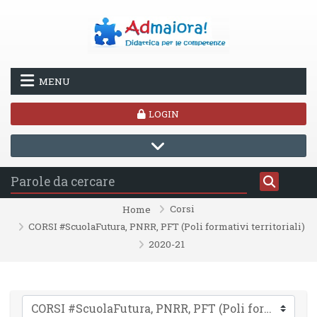
Vai al contenuto principale
MENU
LOGIN
Corsi
Home
CORSI #ScuolaFutura, PNRR, PFT (Poli formativi territoriali)
2020-21
Categorie di corso