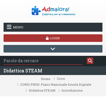
Vai al contenuto principale
MENU
LOGIN
Didattica STEAM
Corsi
Home
CORSI PNSD: Piano Nazionale Scuola Digitale
Didattica STEAM
Introduzione